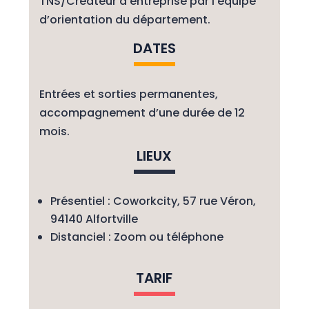
TNS/Créateur d’entreprise par l’équipe
d’orientation du département.
DATES
Entrées et sorties permanentes,
accompagnement d’une durée de 12
mois.
LIEUX
Présentiel : Coworkcity, 57 rue Véron,
94140 Alfortville
Distanciel : Zoom ou téléphone
TARIF